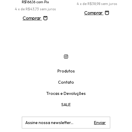
R$166,16
com
Pix
4
x de
R$38,98
sem juros
4
x de
R$43,73
sem juros
Comprar
Comprar
Produtos
Contato
Trocas e Devoluções
SALE