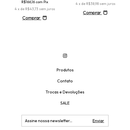
R$166,16
com
Pix
4
x de
R$38,98
sem juros
4
x de
R$43,73
sem juros
Comprar
Comprar
Produtos
Contato
Trocas e Devoluções
SALE